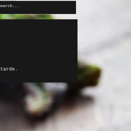
 tarde.